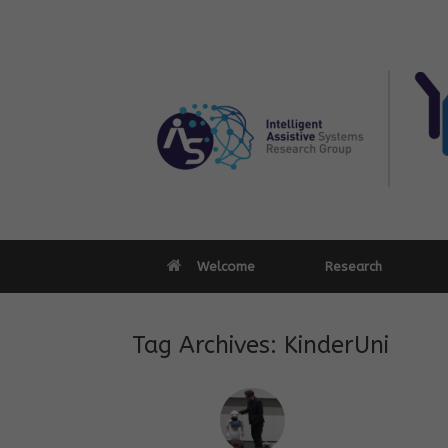
Skip
to
content
Welcome
Research
Tag Archives:
KinderUni