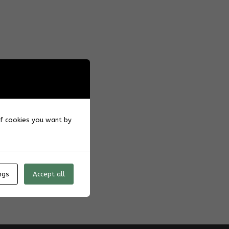
 of cookies you want by
ngs
Accept all